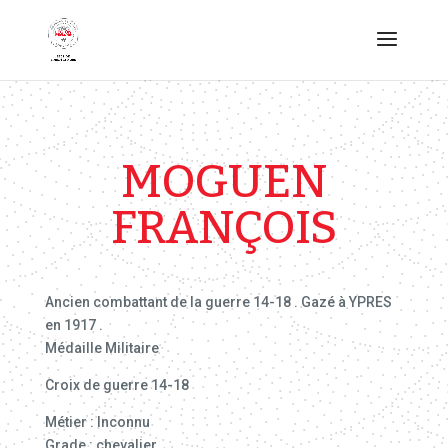
MOGUEN
FRANÇOIS
Ancien combattant de la guerre 14-18 . Gazé à YPRES
en 1917 .
Médaille Militaire
Croix de guerre 14-18
Métier : Inconnu
Grade : chevalier