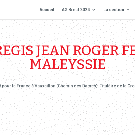
Accueil
AG Brest 2024
La section
EGIS JEAN ROGER F
MALEYSSIE
pour la France à Vauxaillon (Chemin des Dames). Titulaire de la Croi