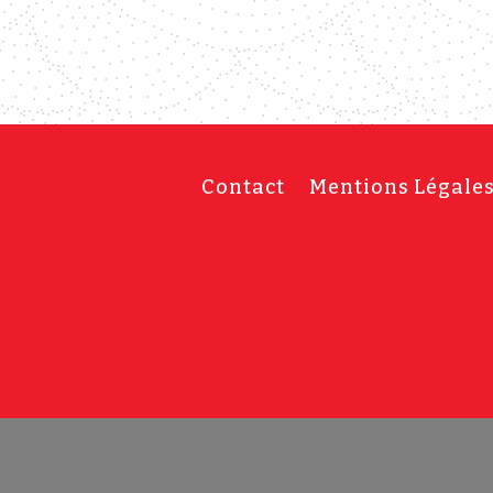
Contact
Mentions Légale