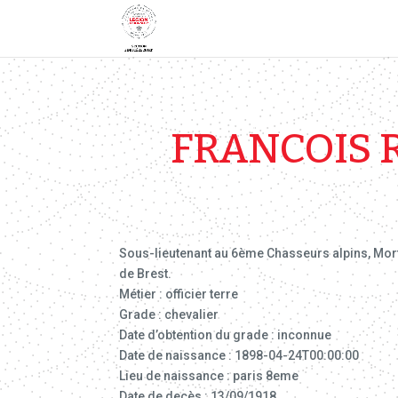
FRANCOIS R
Sous-lieutenant au 6ème Chasseurs alpins, Mort 
de Brest.
Métier : officier terre
Grade : chevalier
Date d’obtention du grade : inconnue
Date de naissance : 1898-04-24T00:00:00
Lieu de naissance : paris 8eme
Date de decès : 13/09/1918