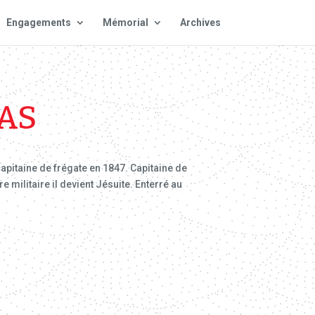
Engagements
Mémorial
Archives
AS
capitaine de frégate en 1847. Capitaine de
e militaire il devient Jésuite. Enterré au