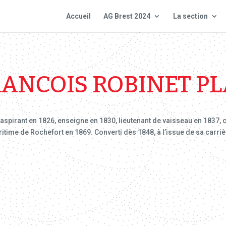
Accueil
AG Brest 2024
La section
RANCOIS ROBINET PL
, aspirant en 1826, enseigne en 1830, lieutenant de vaisseau en 1837, 
ritime de Rochefort en 1869. Converti dès 1848, à l’issue de sa carrièr