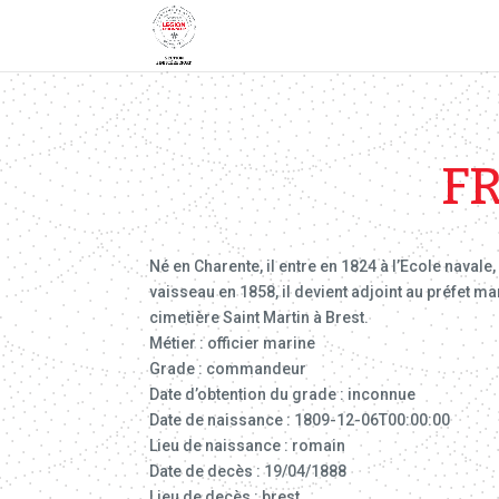
F
Né en Charente, il entre en 1824 à l’Ecole navale
vaisseau en 1858, il devient adjoint au préfet ma
cimetière Saint Martin à Brest.
Métier : officier marine
Grade : commandeur
Date d’obtention du grade : inconnue
Date de naissance : 1809-12-06T00:00:00
Lieu de naissance : romain
Date de decès : 19/04/1888
Lieu de decès : brest