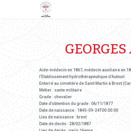
GEORGES 
Aide-médecin en 1867, médecin auxiliaire en 187
l’Etablissement hydrothérapeutique d’Auteuil.
Enterré au cimetière de Saint Martin à Brest (Ca
Métier : sante militaire
Grade : chevalier
Date d’obtention du grade : 06/11/1877
Date de naissance : 1845-09-24T00:00:00
Lieu de naissance : brest
Date de decès : 28/02/1887
Lieu de decès : paris 16eme