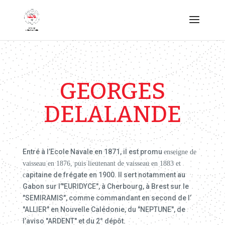
GEORGES
DELALANDE
Entré à l’Ecole Navale en 1871, il est promu
enseigne de
vaisseau en 1876, puis lieutenant de vaisseau en 1883 et
apitaine de frégate en 1900. Il sert notamment au
c
Gabon sur l’"EURIDYCE", à Cherbourg, à Brest sur le
"SEMIRAMIS", comme commandant en second de l’
"ALLIER" en Nouvelle Calédonie, du "NEPTUNE", de
l’aviso "ARDENT" et du 2° dépôt.