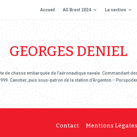
Accueil
AG Brest 2024
La section
GEORGES DENIEL
ote de chasse embarquée de l’aéronautique navale. Commandant des flo
99. Canotier, puis sous-patron de la station d’Argenton – Porspoder
Contact
Mentions Légale