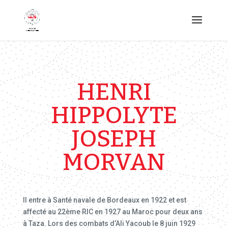
HENRI
HIPPOLYTE
JOSEPH
MORVAN
Il entre à Santé navale de Bordeaux en 1922 et est
affecté au 22ème RIC en 1927 au Maroc pour deux ans
à Taza. Lors des combats d’Ali Yacoub le 8 juin 1929