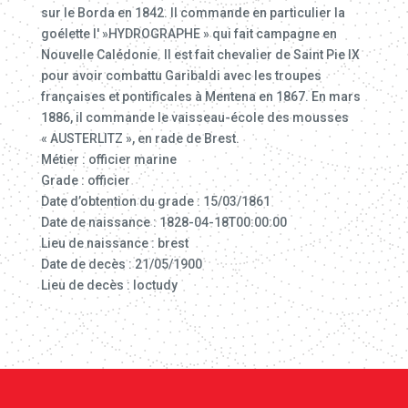
sur le Borda en 1842. Il commande en particulier la
goélette l' »HYDROGRAPHE » qui fait campagne en
Nouvelle Calédonie. Il est fait chevalier de Saint Pie IX
pour avoir combattu Garibaldi avec les troupes
françaises et pontificales à Mentena en 1867. En mars
1886, il commande le vaisseau-école des mousses
« AUSTERLITZ », en rade de Brest.
Métier : officier marine
Grade : officier
Date d’obtention du grade : 15/03/1861
Date de naissance : 1828-04-18T00:00:00
Lieu de naissance : brest
Date de decès : 21/05/1900
Lieu de decès : loctudy