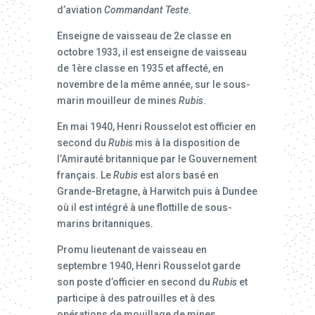
d’aviation
Commandant Teste
.
Enseigne de vaisseau de 2e classe en
octobre 1933, il est enseigne de vaisseau
de 1ère classe en 1935 et affecté, en
novembre de la même année, sur le sous-
marin mouilleur de mines
Rubis
.
En mai 1940, Henri Rousselot est officier en
second du
Rubis
mis à la disposition de
l’Amirauté britannique par le Gouvernement
français. Le
Rubis
est alors basé en
Grande-Bretagne, à Harwitch puis à Dundee
où il est intégré à une flottille de sous-
marins britanniques.
Promu lieutenant de vaisseau en
septembre 1940, Henri Rousselot garde
son poste d’officier en second du
Rubis
et
participe à des patrouilles et à des
opérations de mouillage de mines.