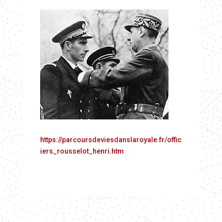
https://parcoursdeviesdanslaroyale.fr/offic
iers_rousselot_henri.htm