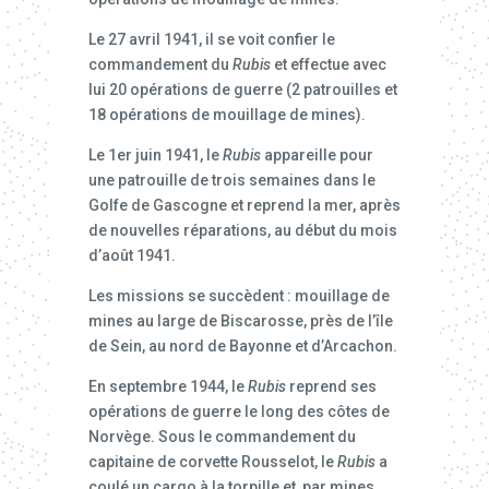
Le 27 avril 1941, il se voit confier le
commandement du
Rubis
et effectue avec
lui 20 opérations de guerre (2 patrouilles et
18 opérations de mouillage de mines).
Le 1er juin 1941, le
Rubis
appareille pour
une patrouille de trois semaines dans le
Golfe de Gascogne et reprend la mer, après
de nouvelles réparations, au début du mois
d’août 1941.
Les missions se succèdent : mouillage de
mines au large de Biscarosse, près de l’île
de Sein, au nord de Bayonne et d’Arcachon.
En septembre 1944, le
Rubis
reprend ses
opérations de guerre le long des côtes de
Norvège. Sous le commandement du
capitaine de corvette Rousselot, le
Rubis
a
coulé un cargo à la torpille et, par mines,