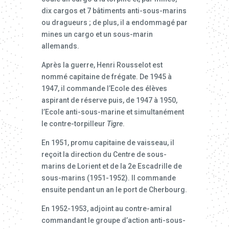
dix cargos et 7 bâtiments anti-sous-marins
ou dragueurs ; de plus, il a endommagé par
mines un cargo et un sous-marin
allemands.
Après la guerre, Henri Rousselot est
nommé capitaine de frégate. De 1945 à
1947, il commande l’Ecole des élèves
aspirant de réserve puis, de 1947 à 1950,
l’Ecole anti-sous-marine et simultanément
le contre-torpilleur
Tigre
.
En 1951, promu capitaine de vaisseau, il
reçoit la direction du Centre de sous-
marins de Lorient et de la 2e Escadrille de
sous-marins (1951-1952). Il commande
ensuite pendant un an le port de Cherbourg.
En 1952-1953, adjoint au contre-amiral
commandant le groupe d’action anti-sous-