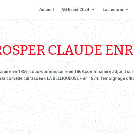
Accueil
AG Brest 2024
La section
ROSPER CLAUDE ENR
saire en 1859, sous-commissaire en 1868,commissaire adjoint sur l
la corvette cuirassée « LA BELLIQUEUSE » en 1874. Témoignage offici