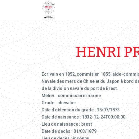
HENRI P
Écrivain en 1852, commis en 1855, aide-commis
Navale des mers de Chine et du Japon à bord de 
de la division navale du port de Brest.
Métier : commissaire marine
Grade : chevalier
Date d’obtention du grade : 15/07/1873
Date de naissance : 1832-12-24T00:00:00
Lieu de naissance : brest
Date de decès : 01/03/1879
Lieu de decès : inconnu