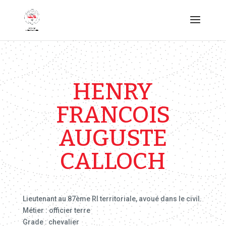
HENRY
FRANCOIS
AUGUSTE
CALLOCH
Lieutenant au 87ème RI territoriale, avoué dans le civil.
Métier : officier terre
Grade : chevalier