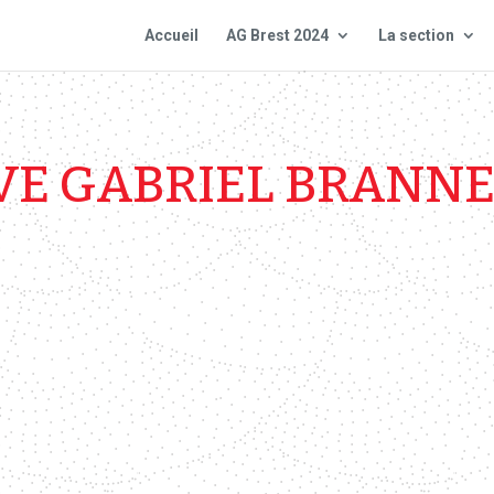
Accueil
AG Brest 2024
La section
VE GABRIEL BRANNE