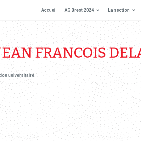
Accueil
AG Brest 2024
La section
JEAN FRANCOIS DE
tion universitaire.