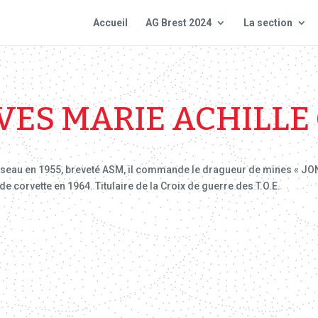
Accueil
AG Brest 2024
La section
VES MARIE ACHILLE
aisseau en 1955, breveté ASM, il commande le dragueur de mines « JON
 corvette en 1964. Titulaire de la Croix de guerre des T.O.E.