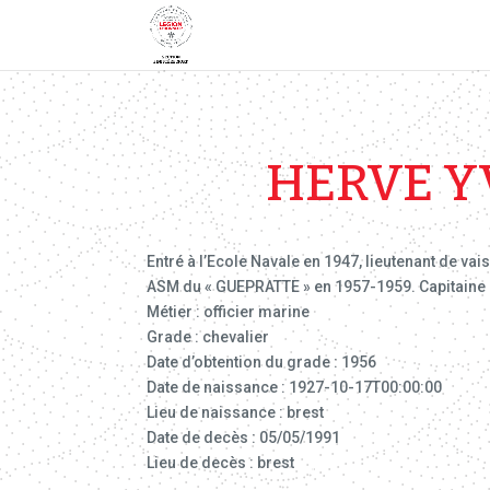
HERVE Y
Entré à l’Ecole Navale en 1947, lieutenant de v
ASM du « GUEPRATTE » en 1957-1959. Capitaine de
Métier : officier marine
Grade : chevalier
Date d’obtention du grade : 1956
Date de naissance : 1927-10-17T00:00:00
Lieu de naissance : brest
Date de decès : 05/05/1991
Lieu de decès : brest