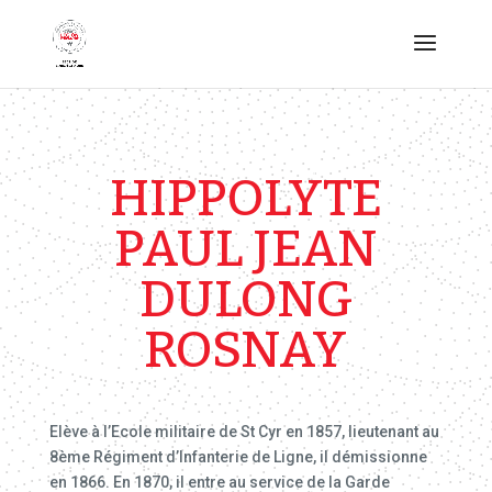
HIPPOLYTE
PAUL JEAN
DULONG
ROSNAY
Elève à l’Ecole militaire de St Cyr en 1857, lieutenant au
8ème Régiment d’Infanterie de Ligne, il démissionne
en 1866. En 1870, il entre au service de la Garde