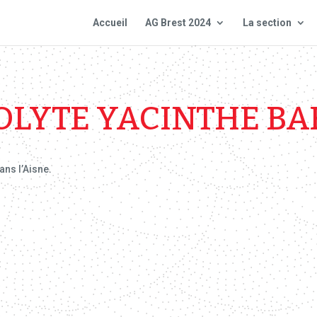
Accueil
AG Brest 2024
La section
OLYTE YACINTHE BA
ans l’Aisne.