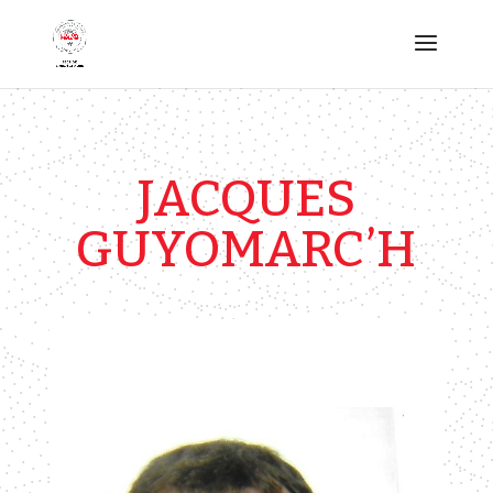
JACQUES
GUYOMARC’H