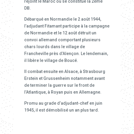
rejoint le Maroc où se constitue la 2ème
DB.
Débarqué en Normandie le 2 août 1944,
l’adjudant Fitamant participe à la campagne
de Normandie et le 12 août détruit un
convoi allemand comportant plusieurs
chars lourds dans le village de
Francheville près d’Alençon. Le lendemain,
il libère le village de Boucé.
Il combat ensuite en Alsace, à Strasbourg
Erstein et Grussenheim notamment avant
de terminer la guerre sur le front de
l’Atlantique, à Royan puis en Allemagne.
Promu au grade d’adjudant-chef en juin
1945, il est démobilisé un an plus tard.