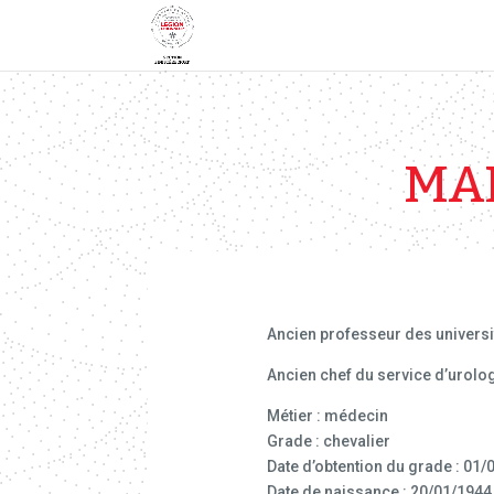
MAN
Ancien professeur des universit
Ancien chef du service d’urologi
Métier : médecin
Grade : chevalier
Date d’obtention du grade : 01/
Date de naissance : 20/01/1944