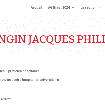
Accueil
AG Brest 2024
La section
GIN JACQUES PHIL
és – praticien hospitalier
e d’un centre hospitalier universitaire
01/2022