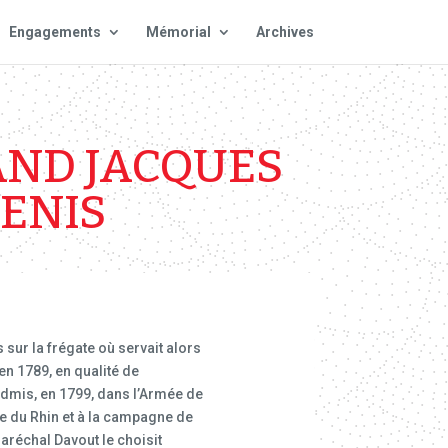
Engagements
Mémorial
Archives
AND JACQUES
DENIS
s sur la frégate où servait alors
en 1789, en qualité de
t admis, en 1799, dans l’Armée de
ne du Rhin et à la campagne de
aréchal Davout le choisit