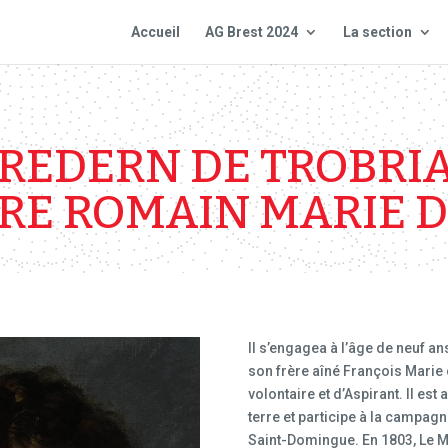
Accueil
AG Brest 2024
La section
EREDERN DE TROBRI
RE ROMAIN MARIE 
Il s’engagea à l’âge de neuf an
son frère aîné François Marie 
volontaire et d’Aspirant. Il es
terre et participe à la campag
Saint-Domingue. En 1803, Le M