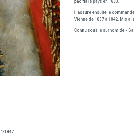
pacifia le pays en 1833.
Il assure ensuite le commande
Vienne de 1837 à 1842. Mis à la 
Connu sous le surnom de « San
04/1847