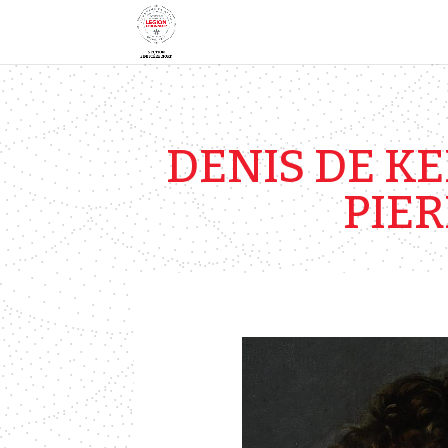
DENIS DE K
PIER