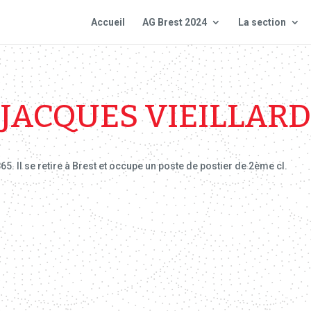
Accueil
AG Brest 2024
La section
JACQUES VIEILLARD
5. Il se retire à Brest et occupe un poste de postier de 2ème cl.