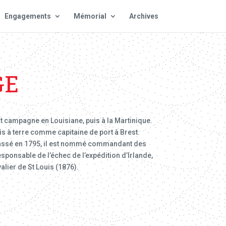
Engagements
Mémorial
Archives
GE
 campagne en Louisiane, puis à la Martinique.
uis à terre comme capitaine de port à Brest.
reclassé en 1795, il est nommé commandant des
ponsable de l’échec de l’expédition d’Irlande,
alier de St Louis (1876).