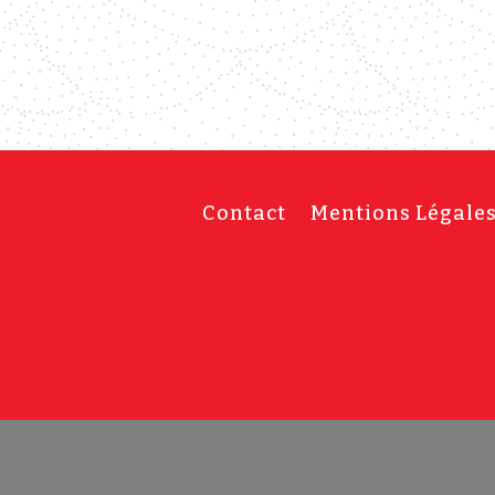
Contact
Mentions Légale