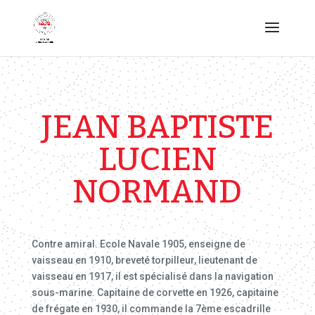
JEAN BAPTISTE
LUCIEN
NORMAND
Contre amiral. Ecole Navale 1905, enseigne de
vaisseau en 1910, breveté torpilleur, lieutenant de
vaisseau en 1917, il est spécialisé dans la navigation
sous-marine. Capitaine de corvette en 1926, capitaine
de frégate en 1930, il commande la 7ème escadrille