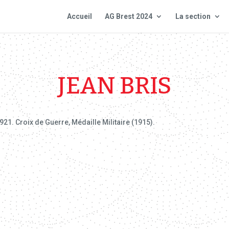
Accueil
AG Brest 2024
La section
JEAN BRIS
21. Croix de Guerre, Médaille Militaire (1915).