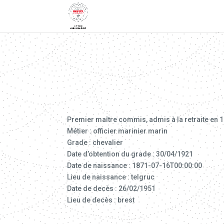
Premier maître commis, admis à la retraite en 19
Métier : officier marinier marin
Grade : chevalier
Date d’obtention du grade : 30/04/1921
Date de naissance : 1871-07-16T00:00:00
Lieu de naissance : telgruc
Date de decès : 26/02/1951
Lieu de decès : brest