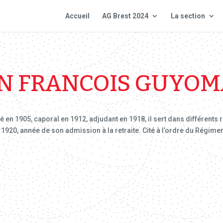
Accueil
AG Brest 2024
La section
N FRANCOIS GUYO
ré en 1905, caporal en 1912, adjudant en 1918, il sert dans différents
1920, année de son admission à la retraite. Cité à l’ordre du Régiment , 