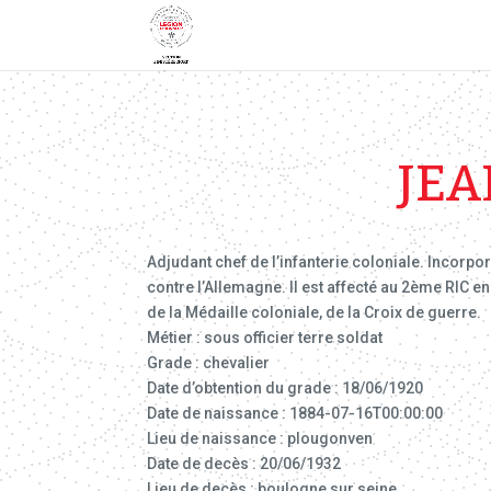
JEA
Adjudant chef de l’infanterie coloniale. Incorpo
contre l’Allemagne. Il est affecté au 2ème RIC en 
de la Médaille coloniale, de la Croix de guerre.
Métier : sous officier terre soldat
Grade : chevalier
Date d’obtention du grade : 18/06/1920
Date de naissance : 1884-07-16T00:00:00
Lieu de naissance : plougonven
Date de decès : 20/06/1932
Lieu de decès : boulogne sur seine