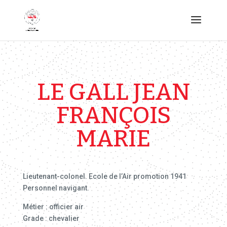
LE GALL JEAN
FRANÇOIS
MARIE
Lieutenant-colonel. Ecole de l’Air promotion 1941
Personnel navigant.
Métier : officier air
Grade : chevalier