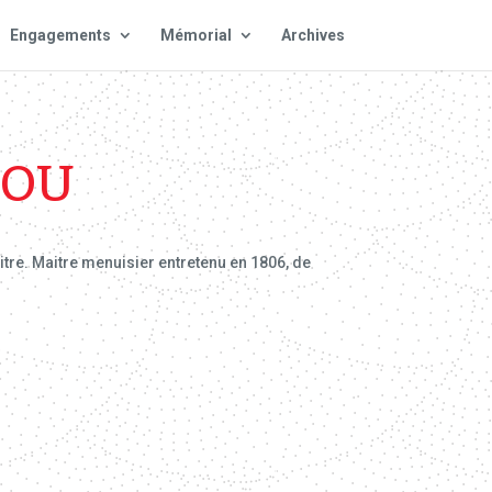
Engagements
Mémorial
Archives
HOU
itre. Maitre menuisier entretenu en 1806, de