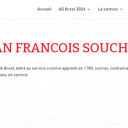
Accueil
AG Brest 2024
La section
AN FRANCOIS SOUC
de Brest, entré au service comme apprenti en 1789, ouvrier, contrema
 ans de service.