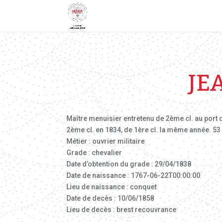
JE
Maître menuisier entretenu de 2ème cl. au port 
2ème cl. en 1834, de 1ère cl. la même année. 53
Métier : ouvrier militaire
Grade : chevalier
Date d’obtention du grade : 29/04/1838
Date de naissance : 1767-06-22T00:00:00
Lieu de naissance : conquet
Date de decès : 10/06/1858
Lieu de decès : brest recouvrance