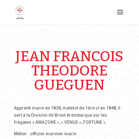
JEAN FRANCOIS
THEODORE
GUEGUEN
Apprenti marin en 1838, matelot de 1ère cl en 1848, il
sert à la Division de Brest et embarque sur les
frégates « AMAZONE », « VENUS », FORTUNE ».
Métier : officier marinier marin