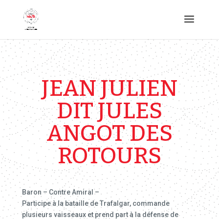
JEAN JULIEN
DIT JULES
ANGOT DES
ROTOURS
Baron – Contre Amiral –
Participe à la bataille de Trafalgar, commande
plusieurs vaisseaux et prend part à la défense de