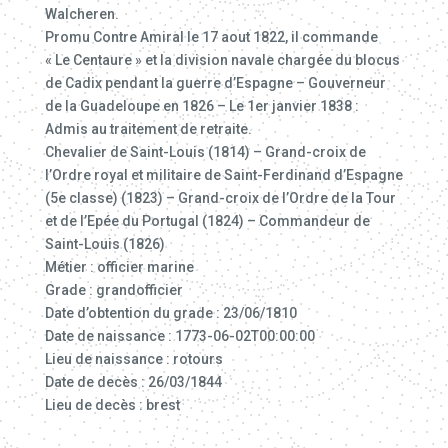
Walcheren.
Promu Contre Amiral le 17 aout 1822, il commande
« Le Centaure » et la division navale chargée du blocus
de Cadix pendant la guerre d’Espagne – Gouverneur
de la Guadeloupe en 1826 – Le 1er janvier 1838 :
Admis au traitement de retraite.
Chevalier de Saint-Louis (1814) – Grand-croix de
l’Ordre royal et militaire de Saint-Ferdinand d’Espagne
(5e classe) (1823) – Grand-croix de l’Ordre de la Tour
et de l’Epée du Portugal (1824) – Commandeur de
Saint-Louis (1826)
Métier : officier marine
Grade : grandofficier
Date d’obtention du grade : 23/06/1810
Date de naissance : 1773-06-02T00:00:00
Lieu de naissance : rotours
Date de decès : 26/03/1844
Lieu de decès : brest