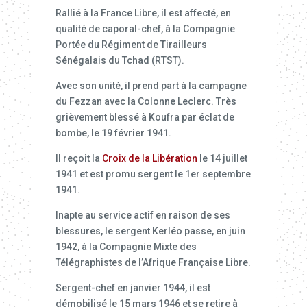
Rallié à la France Libre, il est affecté, en
qualité de caporal-chef, à la Compagnie
Portée du Régiment de Tirailleurs
Sénégalais du Tchad (RTST).
Avec son unité, il prend part à la campagne
du Fezzan avec la Colonne Leclerc. Très
grièvement blessé à Koufra par éclat de
bombe, le 19 février 1941.
Il reçoit la
Croix de la Libération
le 14 juillet
1941 et est promu sergent le 1er septembre
1941.
Inapte au service actif en raison de ses
blessures, le sergent Kerléo passe, en juin
1942, à la Compagnie Mixte des
Télégraphistes de l’Afrique Française Libre.
Sergent-chef en janvier 1944, il est
démobilisé le 15 mars 1946 et se retire à