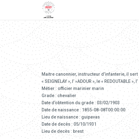
Maitre canonnier, instructeur d’infanterie, il s
« SEIGNELAY », l’ »ADOUR », le « REDOUTABLE », l
Métier : officier marinier marin
Grade : chevalier
Date d’obtention du grade : 03/02/1903
Date de naissance : 1855-08-08T00:00:00
Lieu de naissance : guipavas
Date de decès : 05/10/1931
Lieu de decès : brest