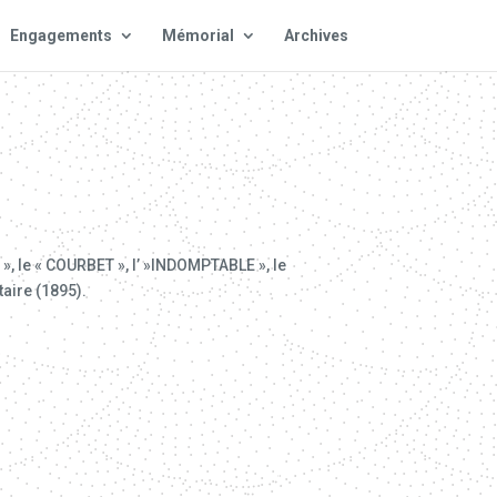
Engagements
Mémorial
Archives
 », le « COURBET », l’ »INDOMPTABLE », le
taire (1895).