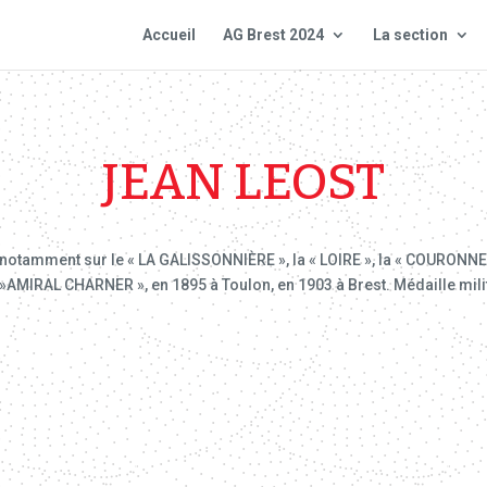
Accueil
AG Brest 2024
La section
JEAN LEOST
ert notamment sur le « LA GALISSONNIÈRE », la « LOIRE », la « COURONNE
’ »AMIRAL CHARNER », en 1895 à Toulon, en 1903 à Brest. Médaille mili