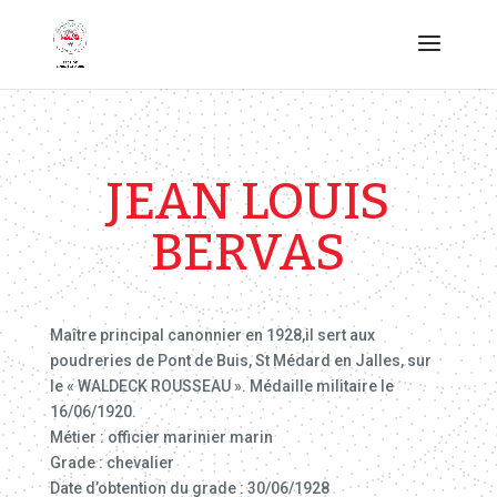
JEAN LOUIS
BERVAS
Maître principal canonnier en 1928,il sert aux
poudreries de Pont de Buis, St Médard en Jalles, sur
le « WALDECK ROUSSEAU ». Médaille militaire le
16/06/1920.
Métier : officier marinier marin
Grade : chevalier
Date d’obtention du grade : 30/06/1928