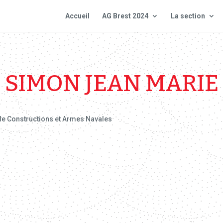
Accueil
AG Brest 2024
La section
SIMON JEAN MARIE
 de Constructions et Armes Navales