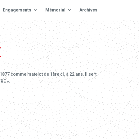
Engagements
Mémorial
Archives
H
1877 comme matelot de 1ère cl. à 22 ans. Il sert
ORE ».