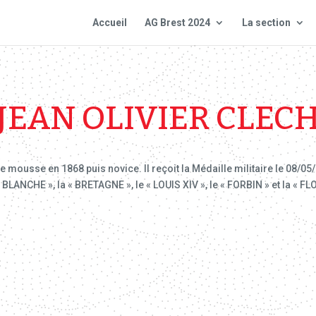
Accueil
AG Brest 2024
La section
JEAN OLIVIER CLEC
mousse en 1868 puis novice. Il reçoit la Médaille militaire le 08/05/
 BLANCHE », la « BRETAGNE », le « LOUIS XIV », le « FORBIN » et la « FL