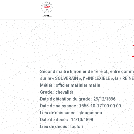
Second maître timonier de 1ère cl., entré comme 
sur le « SOUVERAIN », l' »INFLEXIBLE », la « REINE
Métier : officier marinier marin
Grade : chevalier
Date d’obtention du grade : 29/12/1896
Date de naissance : 1855-10-17T00:00:00
Lieu de naissance : plougasnou
Date de decès : 14/10/1898
Lieu de decès : toulon