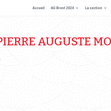
Accueil
AG Brest 2024
La section
PIERRE AUGUSTE M
.