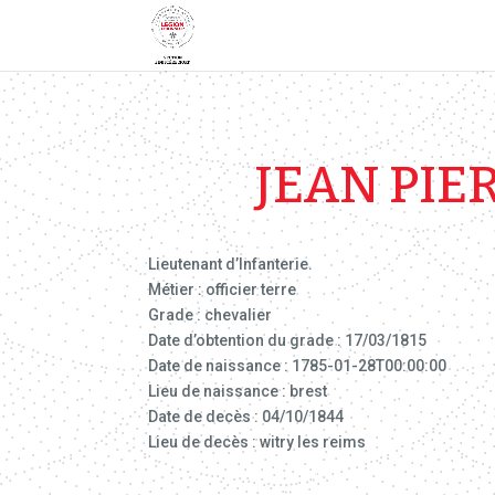
JEAN PIE
Lieutenant d’Infanterie.
Métier : officier terre
Grade : chevalier
Date d’obtention du grade : 17/03/1815
Date de naissance : 1785-01-28T00:00:00
Lieu de naissance : brest
Date de decès : 04/10/1844
Lieu de decès : witry les reims