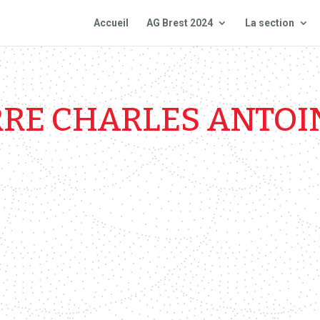
Accueil
AG Brest 2024
La section
RRE CHARLES ANTOI