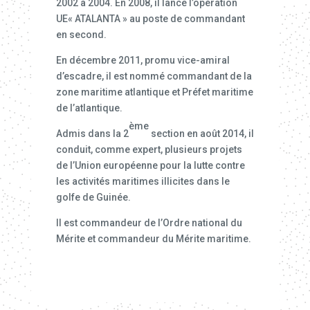
2002 à 2004. En 2008, il lance l’opération
UE« ATALANTA » au poste de commandant
en second.
En décembre 2011, promu vice-amiral
d’escadre, il est nommé commandant de la
zone maritime atlantique et Préfet maritime
de l’atlantique.
ème
Admis dans la 2
section en août 2014, il
conduit, comme expert, plusieurs projets
de l’Union européenne pour la lutte contre
les activités maritimes illicites dans le
golfe de Guinée.
Il est commandeur de l’Ordre national du
Mérite et commandeur du Mérite maritime.