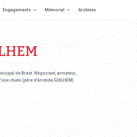
Engagements
Mémorial
Archives
ILHEM
nicipal de Brest. Négociant, armateur,
 d’une chute.(père d’Aristide GUILHEM)