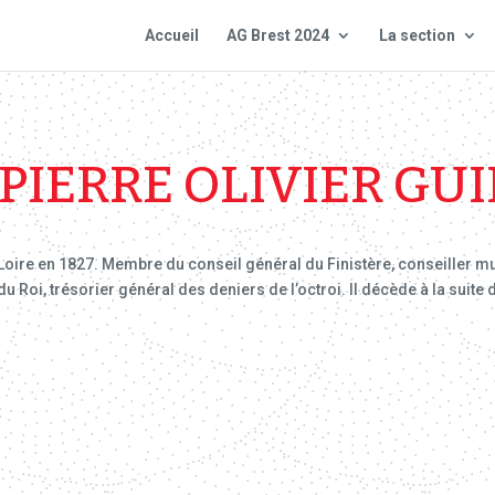
Accueil
AG Brest 2024
La section
 PIERRE OLIVIER GU
 Loire en 1827. Membre du conseil général du Finistère, conseiller mu
 Roi, trésorier général des deniers de l’octroi. Il décède à la suite