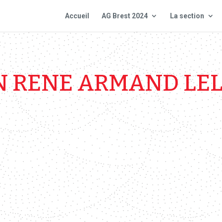
Accueil
AG Brest 2024
La section
N RENE ARMAND LE