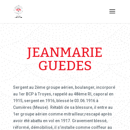
JEANMARIE
GUEDES
Sergent au 2ème groupe aérien, boulanger, incorporé
au 1er BCP à Troyes, rappelé au 48ème RI, caporal en
1915, sergent en 1916, blessé le 03.06.1916 à
Cumières (Meuse). Rétabli de sa blessure, il entre au
1er groupe aérien comme mitrailleur,rescapé après
avoir été abattu en vol en 1917. Gravement blessé,
réformé, démobilisé, il s’installe comme coiffeur au