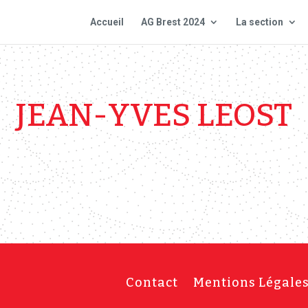
Accueil
AG Brest 2024
La section
JEAN-YVES LEOST
Contact
Mentions Légale