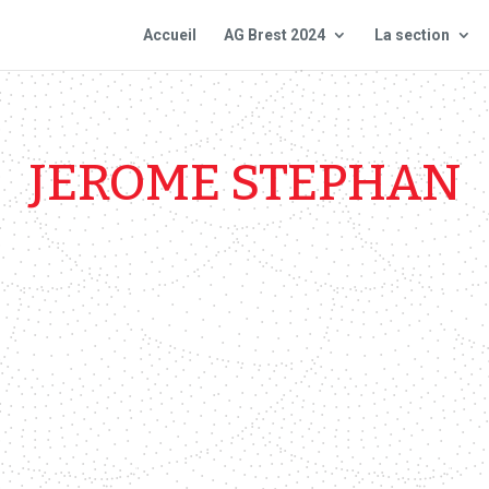
Accueil
AG Brest 2024
La section
JEROME STEPHAN