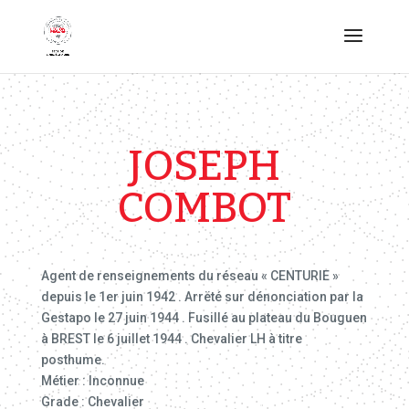
JOSEPH
COMBOT
Agent de renseignements du réseau « CENTURIE »
depuis le 1er juin 1942 . Arrëté sur dénonciation par la
Gestapo le 27 juin 1944 . Fusillé au plateau du Bouguen
à BREST le 6 juillet 1944 . Chevalier LH à titre
posthume.
Métier : Inconnue
Grade : Chevalier