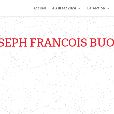
Accueil
AG Brest 2024
La section
SEPH FRANCOIS BU