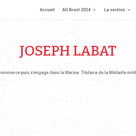
Accueil
AG Brest 2024
La section
JOSEPH LABAT
commerce puis s’engage dans la Marine. Titulaire de la Médaille mili