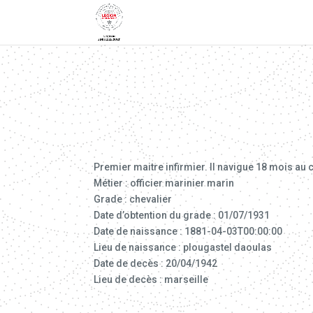
Premier maitre infirmier. Il navigue 18 mois au 
Métier : officier marinier marin
Grade : chevalier
Date d’obtention du grade : 01/07/1931
Date de naissance : 1881-04-03T00:00:00
Lieu de naissance : plougastel daoulas
Date de decès : 20/04/1942
Lieu de decès : marseille