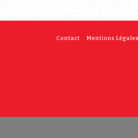
Contact
Mentions Légale