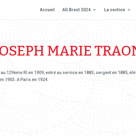
Accueil
AG Brest 2024
La section
JOSEPH MARIE TRAO
 au 129ème RI en 1909, entré au service en 1883, sergent en 1885, élèv
 en 1903. A Paris en 1924.