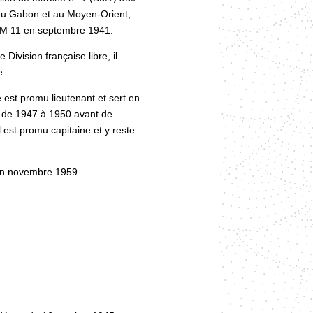
au Gabon et au Moyen-Orient,
u BM 11 en septembre 1941.
Division française libre, il
e.
e est promu lieutenant et sert en
 de 1947 à 1950 avant de
 est promu capitaine et y reste
 en novembre 1959.