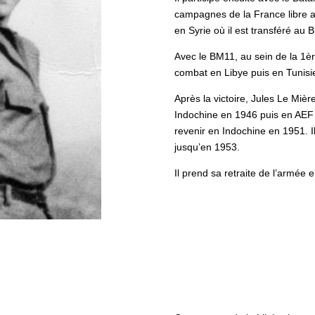
campagnes de la France libre 
en Syrie où il est transféré a
Avec le BM11, au sein de la 1ère 
combat en Libye puis en Tunisi
Après la victoire, Jules Le Mièr
Indochine en 1946 puis en AEF
revenir en Indochine en 1951. Il
jusqu’en 1953.
Il prend sa retraite de l’armée