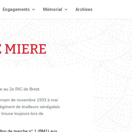
Engagements
Mémorial
Archives
 MIERE
re au 2e RIC de Brest.
 Annam de novembre 1933 à mai
iment de tirailleurs sénégalais
 trouve toujours lors de
aillon de marche n° 1 (BM1) aux