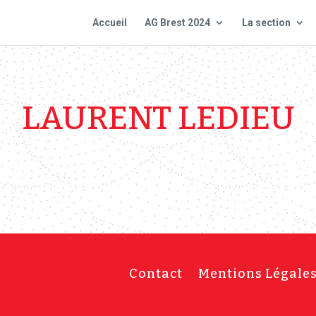
Accueil
AG Brest 2024
La section
LAURENT LEDIEU
Contact
Mentions Légale