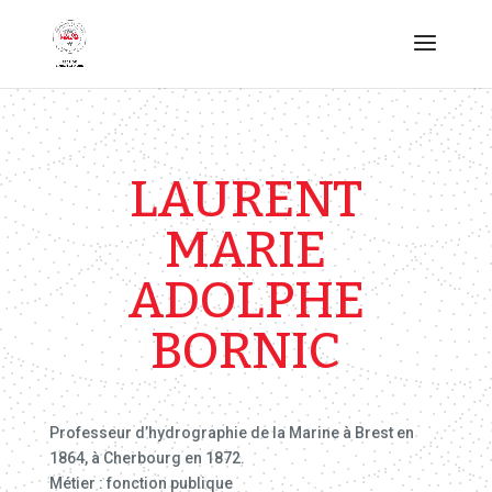
LAURENT
MARIE
ADOLPHE
BORNIC
Professeur d’hydrographie de la Marine à Brest en
1864, à Cherbourg en 1872.
Métier : fonction publique