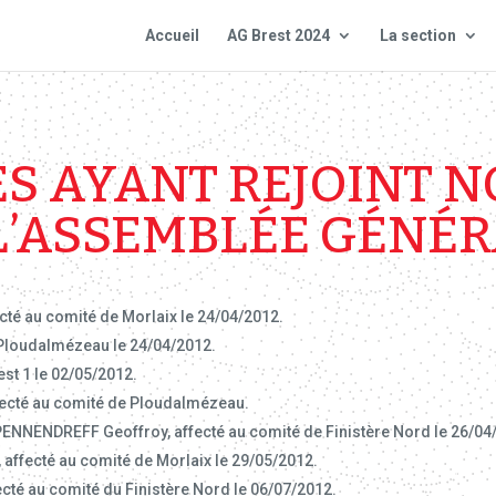
Accueil
AG Brest 2024
La section
S AYANT REJOINT N
L’ASSEMBLÉE GÉNÉR
cté au comité de Morlaix le 24/04/2012.
 Ploudalmézeau le 24/04/2012.
st 1 le 02/05/2012.
ffecté au comité de Ploudalmézeau.
ENNENDREFF Geoffroy, affecté au comité de Finistère Nord le 26/04
 affecté au comité de Morlaix le 29/05/2012.
cté au comité du Finistère Nord le 06/07/2012.